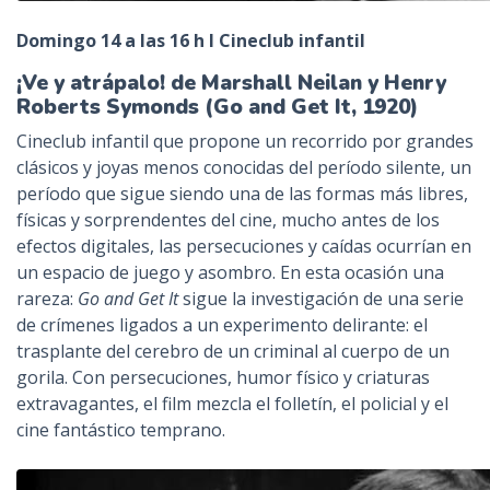
Domingo 14 a las 16 h I Cineclub infantil
¡Ve y atrápalo! de Marshall Neilan
y Henry
Roberts Symonds (Go and Get It, 1920)
Cineclub infantil que propone un recorrido por grandes
clásicos y joyas menos conocidas del período silente, un
período que sigue siendo una de las formas más libres,
físicas y sorprendentes del cine, mucho antes de los
efectos digitales, las persecuciones y caídas ocurrían en
un espacio de juego y asombro. En esta ocasión una
rareza:
Go and Get It
sigue la investigación de una serie
de crímenes ligados a un experimento delirante: el
trasplante del cerebro de un criminal al cuerpo de un
gorila. Con persecuciones, humor físico y criaturas
extravagantes, el film mezcla el folletín, el policial y el
cine fantástico temprano.