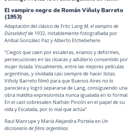
El vampiro negro de Román Viñoly Barreto
(1953)
Adaptación del clásico de Fritz Lang
M, el vampiro de
Düsseldorf
de 1932, notablemente fotografiada por
Aníbal González Paz y Alberto Etchebehere.
“Ciegos que caen por escaleras, enanos y deformes,
persecuciones en las cloacas y adulterio consentido por
mujer lisiada. Visualmente, entre las mejores películas
argentinas, y olvidada casi siempre de hacer listas.
Viñoly Barreto filmó para que Buenos Aires no lo
pareciera y logró separarse de Lang, consiguiendo una
obra maldita expresionista nunca igualada en lo formal.
En el cast sobresalen Nathán Pinzón en el papel de su
vida y Escalada, por lo mal que actúa”.
Raul Manrupe y María Alejandra Portela en
Un
diccionario de films argentinos