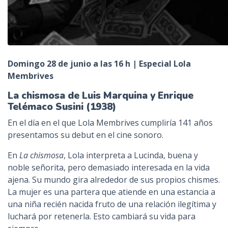
Domingo 28 de junio a las 16 h | Especial Lola
Membrives
La chismosa de Luis Marquina y Enrique
Telémaco Susini (1938)
En el día en el que Lola Membrives cumpliría 141 años
presentamos su debut en el cine sonoro.
En
La chismosa
, Lola interpreta a Lucinda, buena y
noble señorita, pero demasiado interesada en la vida
ajena. Su mundo gira alrededor de sus propios chismes.
La mujer es una partera que atiende en una estancia a
una niña recién nacida fruto de una relación ilegítima y
luchará por retenerla. Esto cambiará su vida para