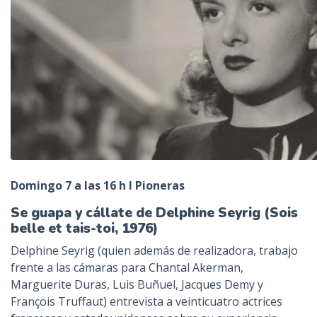
Domingo 7 a las 16 h I Pioneras
Se guapa y cállate de Delphine Seyrig (Sois
belle et tais-toi, 1976)
Delphine Seyrig (quien además de realizadora, trabajo
frente a las cámaras para Chantal Akerman,
Marguerite Duras, Luis Buñuel, Jacques Demy y
François Truffaut) entrevista a veinticuatro actrices