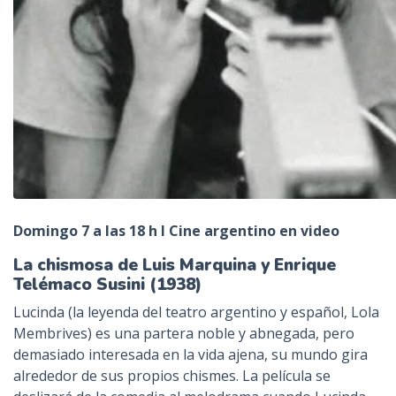
Domingo 7 a las 18 h I Cine argentino en video
La chismosa de Luis Marquina y Enrique
Telémaco Susini (1938)
Lucinda (la leyenda del teatro argentino y español, Lola
Membrives) es una partera noble y abnegada, pero
demasiado interesada en la vida ajena, su mundo gira
alrededor de sus propios chismes. La película se