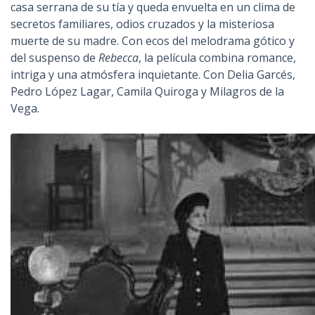
casa serrana de su tía y queda envuelta en un clima de
secretos familiares, odios cruzados y la misteriosa
muerte de su madre. Con ecos del melodrama gótico y
del suspenso de
Rebecca
, la película combina romance,
intriga y una atmósfera inquietante. Con Delia Garcés,
Pedro López Lagar, Camila Quiroga y Milagros de la
Vega.