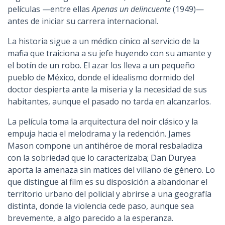
películas —entre ellas
Apenas un delincuente
(1949)—
antes de iniciar su carrera internacional.
La historia sigue a un médico cínico al servicio de la
mafia que traiciona a su jefe huyendo con su amante y
el botín de un robo. El azar los lleva a un pequeño
pueblo de México, donde el idealismo dormido del
doctor despierta ante la miseria y la necesidad de sus
habitantes, aunque el pasado no tarda en alcanzarlos.
La película toma la arquitectura del noir clásico y la
empuja hacia el melodrama y la redención. James
Mason compone un antihéroe de moral resbaladiza
con la sobriedad que lo caracterizaba; Dan Duryea
aporta la amenaza sin matices del villano de género. Lo
que distingue al film es su disposición a abandonar el
territorio urbano del policial y abrirse a una geografía
distinta, donde la violencia cede paso, aunque sea
brevemente, a algo parecido a la esperanza.