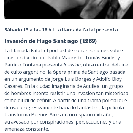
Sábado 13 a las 16 h I La llamada fatal presenta
Invasión de Hugo Santiago (1969)
La Llamada Fatal, el podcast de conversaciones sobre
cine conducido por Pablo Maurette, Tomás Binder y
Patricio Fontana presenta
Invasión
, obra central del cine
de culto argentino, la ópera prima de Santiago basada
en un argumento de Jorge Luis Borges y Adolfo Bioy
Casares. En la ciudad imaginaria de Aquilea, un grupo
de hombres intenta resistir una invasión tan misteriosa
como difícil de definir. A partir de una trama policial que
deriva progresivamente hacia lo fantástico, la película
transforma Buenos Aires en un espacio extraño,
atravesado por conspiraciones, persecuciones y una
amenaza constante.