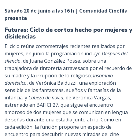
Sábado 20 de junio a las 16 h | Comunidad Cinéfila
presenta
Futuras: Ciclo de cortos hecho por mujeres y
disidencias
El ciclo reúne cortometrajes recientes realizados por
mujeres, en junio la programación incluye
Después del
silencio
, de Juana González Posse, sobre una
trabajadora de tintorería atravesada por el recuerdo de
su madre y la irrupción de lo religioso;
Insomnio
doméstico
, de Verónica Balduzzi, una exploración
sensible de los fantasmas, sueños y fantasías de la
infancia; y
Cabeza de novia
, de Verónica Vargas,
estrenado en BAFICI 27, que sigue el encuentro
amoroso de dos mujeres que se comunican en lengua
de señas durante una estadía junto al río. Como en
cada edición, la función propone un espacio de
encuentro para descubrir nuevas miradas del cine