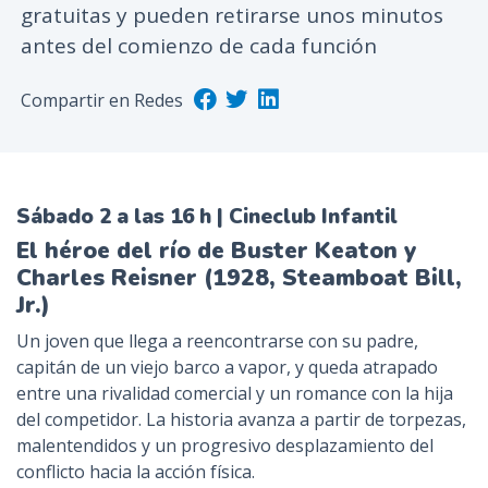
gratuitas y pueden retirarse unos minutos
n
antes del comienzo de cada función
c
i
Compartir en Redes
p
a
l
Sábado 2 a las 16 h | Cineclub Infantil
El héroe del río de Buster Keaton y
Charles Reisner (1928, Steamboat Bill,
Jr.)
Un joven que llega a reencontrarse con su padre,
capitán de un viejo barco a vapor, y queda atrapado
entre una rivalidad comercial y un romance con la hija
del competidor. La historia avanza a partir de torpezas,
malentendidos y un progresivo desplazamiento del
conflicto hacia la acción física.