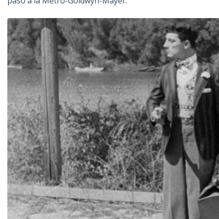
paso a la Metro-Goldwyn-Mayer.