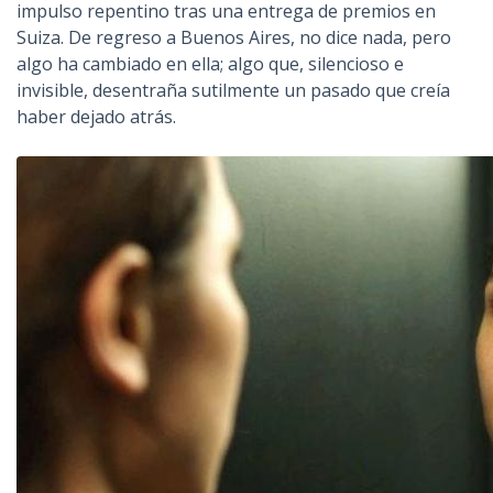
impulso repentino tras una entrega de premios en
Suiza. De regreso a Buenos Aires, no dice nada, pero
algo ha cambiado en ella; algo que, silencioso e
invisible, desentraña sutilmente un pasado que creía
haber dejado atrás.