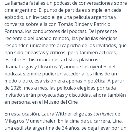
La llamada fatal es un podcast de conversaciones sobre
cine argentino. El punto de partida es simple: en cada
episodio, un invitado elige una película argentina y
conversa sobre ella con Tomás Binder y Patricio
Fontana, los conductores del podcast. Del presente
reciente o del pasado remoto, las películas elegidas
responden únicamente al capricho de los invitados, que
han sido cineastas y críticos, pero también actrices,
escritores, historiadoras, artistas plásticos,
dramaturgas y filósofos. Y, aunque los oyentes del
podcast siempre pudieron acceder a los films de un
modo u otro, esa visión era apenas hipotética. A partir
de 2026, mes a mes, las películas elegidas por cada
invitado serán proyectadas y discutidas, ahora también
en persona, en el Museo del Cine.
En esta ocasión, Laura Wittner elige
Las corrientes
de
Milagros Mumenthaler. En la cima de su carrera, Lina,
una estilista argentina de 34 años, se deja llevar por un