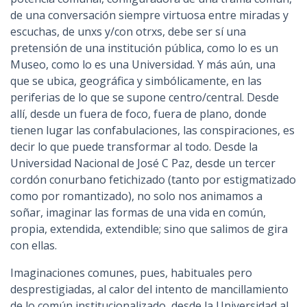
de una conversación siempre virtuosa entre miradas y
escuchas, de unxs y/con otrxs, debe ser sí una
pretensión de una institución pública, como lo es un
Museo, como lo es una Universidad. Y más aún, una
que se ubica, geográfica y simbólicamente, en las
periferias de lo que se supone centro/central. Desde
allí, desde un fuera de foco, fuera de plano, donde
tienen lugar las confabulaciones, las conspiraciones, es
decir lo que puede transformar al todo. Desde la
Universidad Nacional de José C Paz, desde un tercer
cordón conurbano fetichizado (tanto por estigmatizado
como por romantizado), no solo nos animamos a
soñar, imaginar las formas de una vida en común,
propia, extendida, extendible; sino que salimos de gira
con ellas.
Imaginaciones comunes, pues, habituales pero
desprestigiadas, al calor del intento de mancillamiento
de lo común institucionalizado, desde la Universidad al