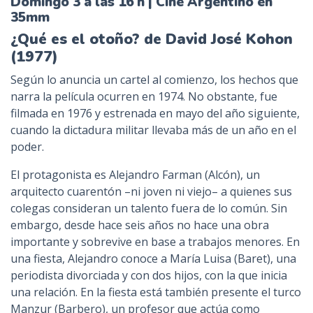
Domingo 3 a las 16 h | Cine Argentino en
35mm
¿Qué es el otoño? de David José Kohon
(1977)
Según lo anuncia un cartel al comienzo, los hechos que
narra la película ocurren en 1974. No obstante, fue
filmada en 1976 y estrenada en mayo del año siguiente,
cuando la dictadura militar llevaba más de un año en el
poder.
El protagonista es Alejandro Farman (Alcón), un
arquitecto cuarentón –ni joven ni viejo– a quienes sus
colegas consideran un talento fuera de lo común. Sin
embargo, desde hace seis años no hace una obra
importante y sobrevive en base a trabajos menores. En
una fiesta, Alejandro conoce a María Luisa (Baret), una
periodista divorciada y con dos hijos, con la que inicia
una relación. En la fiesta está también presente el turco
Manzur (Barbero), un profesor que actúa como