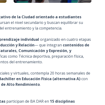
tivo de la Ciudad orientado a estudiantes
ursan el nivel secundario y buscan equilibrar su
del entrenamiento y la competencia.
prendizaje individual
organizado en cuatro etapas
oducción y Relación
— que integran
contenidos de
Naturales, Comunicación y Expresión, y
ficas como Técnica deportiva, preparación física,
entos del entrenamiento.
iales y virtuales, contempla 20 horas semanales de
Bachiller en Educación Física (alternativa A)
con
te de Alto Rendimiento
.
tas
participan de BA DAR en
15 disciplinas