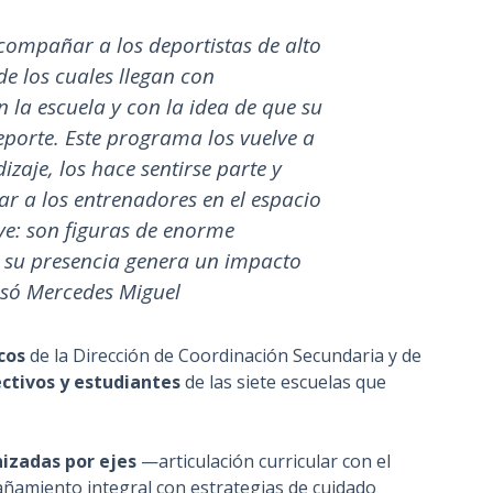
ompañar a los deportistas de alto
e los cuales llegan con
en la escuela y con la idea de que su
deporte. Este programa los vuelve a
izaje, los hace sentirse parte y
r a los entrenadores en el espacio
ve: son figuras de enorme
y su presencia genera un impacto
esó Mercedes Miguel
cos
de la Dirección de Coordinación Secundaria y de
ectivos y estudiantes
de las siete escuelas que
izadas por ejes
—articulación curricular con el
ñamiento integral con estrategias de cuidado