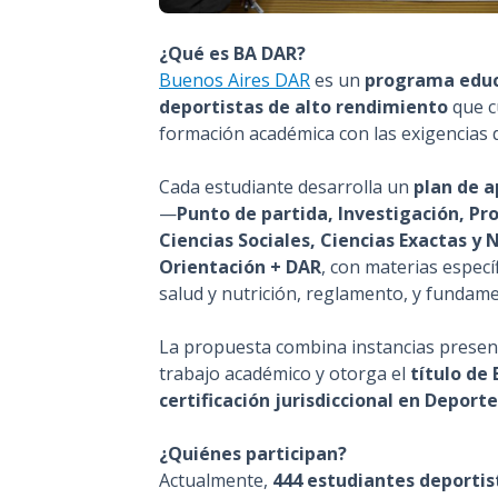
¿Qué es BA DAR?
Buenos Aires DAR
es un
programa educa
deportistas de alto rendimiento
que c
formación académica con las exigencias 
Cada estudiante desarrolla un
plan de a
—
Punto de partida, Investigación, Pr
Ciencias Sociales, Ciencias Exactas y 
Orientación + DAR
, con materias especí
salud y nutrición, reglamento, y fundam
La propuesta combina instancias presenc
trabajo académico y otorga el
título de 
certificación jurisdiccional en Depor
¿Quiénes participan?
Actualmente,
444 estudiantes deportis