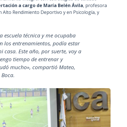
ertación a cargo de María Belén Ávila
, profesora
en Alto Rendimiento Deportivo y en Psicología, y
la escuela técnica y me ocupaba
n los entrenamientos, podía estar
 casa. Este año, por suerte, voy a
tengo tiempo de entrenar y
yudó mucho», compartió Mateo,
 Boca.