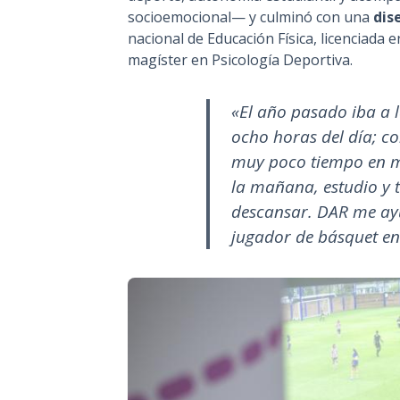
socioemocional— y culminó con una
dis
nacional de Educación Física, licenciada 
magíster en Psicología Deportiva.
«El año pasado iba a 
ocho horas del día; co
muy poco tiempo en mi
la mañana, estudio y 
descansar. DAR me a
jugador de básquet en