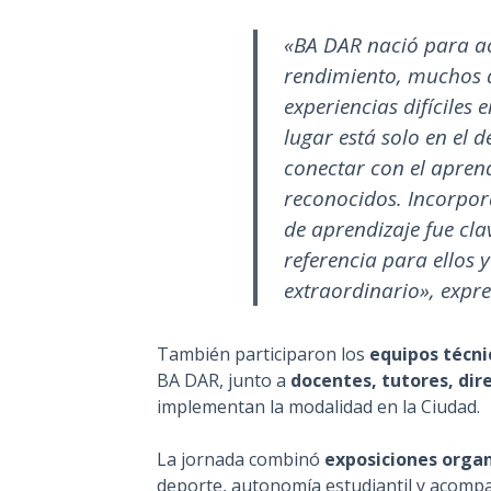
«BA DAR nació para ac
rendimiento, muchos d
experiencias difíciles 
lugar está solo en el 
conectar con el aprend
reconocidos. Incorpora
de aprendizaje fue cla
referencia para ellos 
extraordinario», expr
También participaron los
equipos técni
BA DAR, junto a
docentes, tutores, dir
implementan la modalidad en la Ciudad.
La jornada combinó
exposiciones organ
deporte, autonomía estudiantil y acompa