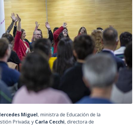
ercedes Miguel
, ministra de Educación de la
estión Privada; y
Carla Cecchi
, directora de