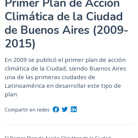
Primer Plan de Acción
n
Climática de la Ciudad
c
i
de Buenos Aires (2009-
p
a
2015)
l
En 2009 se publicó el primer plan de acción
climática de la Ciudad, siendo Buenos Aires
una de las primeras ciudades de
Latinoamérica en desarrollar este tipo de
plan
Compartir en redes