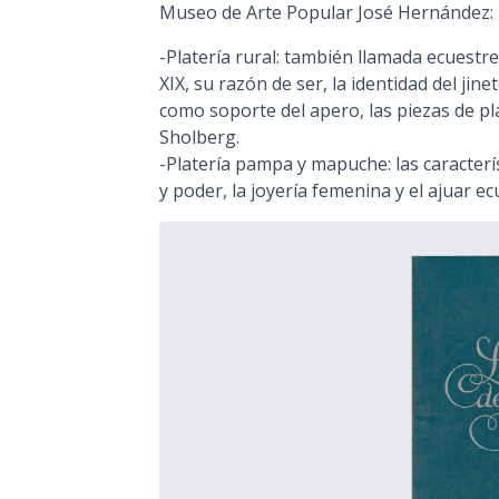
Museo de Arte Popular José Hernández:
-Platería rural: también llamada ecuest
XIX, su razón de ser, la identidad del jine
como soporte del apero, las piezas de plata
Sholberg.
-Platería pampa y mapuche: las caracterís
y poder, la joyería femenina y el ajuar ec