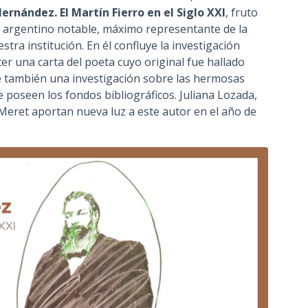
ernández. El Martín Fierro en el Siglo XXI
, fruto
e argentino notable, máximo representante de la
ra institución. En él confluye la investigación
cer una carta del poeta cuyo original fue hallado
ye también una investigación sobre las hermosas
e poseen los fondos bibliográficos. Juliana Lozada,
eret aportan nueva luz a este autor en el año de