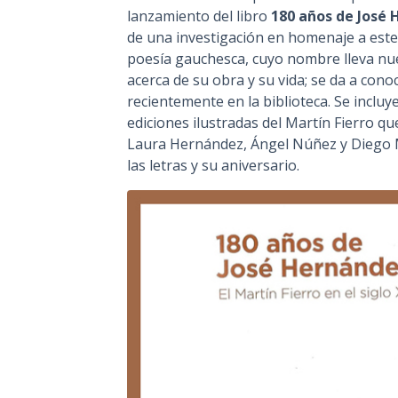
lanzamiento del libro
180 años de José H
de una investigación en homenaje a est
poesía gauchesca, cuyo nombre lleva nuest
acerca de su obra y su vida; se da a cono
recientemente en la biblioteca. Se inclu
ediciones ilustradas del Martín Fierro qu
Laura Hernández, Ángel Núñez y Diego M
las letras y su aniversario.