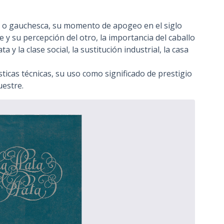
re o gauchesca, su momento de apogeo en el siglo
te y su percepción del otro, la importancia del caballo
 y la clase social, la sustitución industrial, la casa
ticas técnicas, su uso como significado de prestigio
uestre.