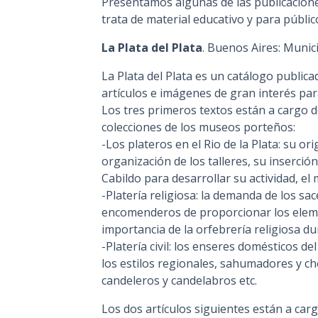
Presentamos algunas de las publicacione
trata de material educativo y para públic
La Plata del Plata
. Buenos Aires: Munici
La Plata del Plata es un catálogo public
artículos e imágenes de gran interés para
Los tres primeros textos están a cargo 
colecciones de los museos porteños:
-Los plateros en el Rio de la Plata: su or
organización de los talleres, su inserción
Cabildo para desarrollar su actividad, 
-Platería religiosa: la demanda de los sac
encomenderos de proporcionar los elemen
importancia de la orfebrería religiosa du
-Platería civil: los enseres domésticos del
los estilos regionales, sahumadores y cho
candeleros y candelabros etc.
Los dos artículos siguientes están a carg