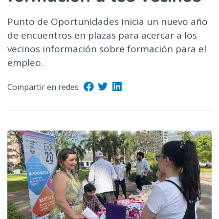
n
Punto de Oportunidades inicia un nuevo año
c
i
de encuentros en plazas para acercar a los
p
vecinos información sobre formación para el
a
empleo.
l
Compartir en redes