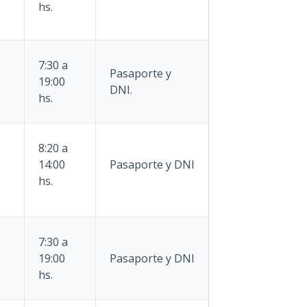
hs.
7:30 a
Pasaporte y
19:00
DNI.
hs.
8:20 a
14:00
Pasaporte y DNI
hs.
7:30 a
19:00
Pasaporte y DNI
hs.