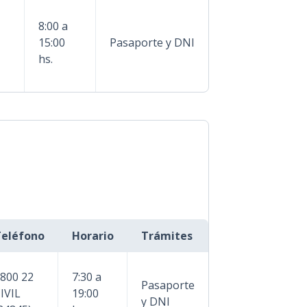
8:00 a
15:00
Pasaporte y DNI
hs.
eléfono
Horario
Trámites
800 22
7:30 a
Pasaporte
IVIL
19:00
y DNI