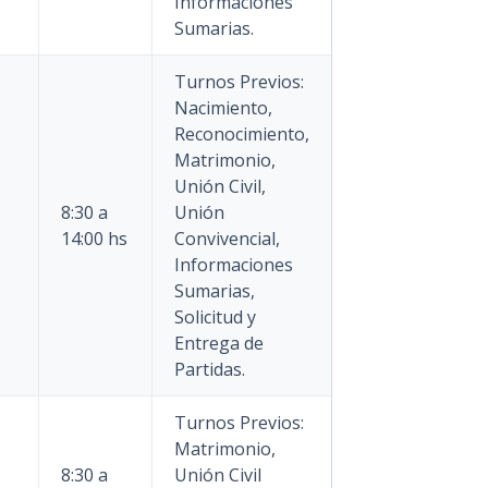
Informaciones
Sumarias.
Turnos Previos:
Nacimiento,
Reconocimiento,
Matrimonio,
Unión Civil,
8:30 a
Unión
14:00 hs
Convivencial,
Informaciones
Sumarias,
Solicitud y
Entrega de
Partidas.
Turnos Previos:
Matrimonio,
8:30 a
Unión Civil