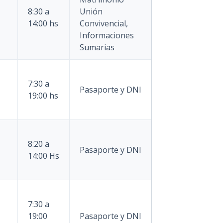
8:30 a
Unión
14:00 hs
Convivencial,
Informaciones
Sumarias
7:30 a
Pasaporte y DNI
19:00 hs
8:20 a
Pasaporte y DNI
14:00 Hs
7:30 a
19:00
Pasaporte y DNI