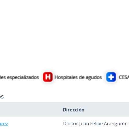
os
Dirección
arez
Doctor Juan Felipe Aranguren