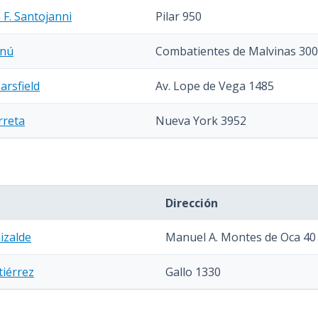
F. Santojanni
Pilar 950
rnú
Combatientes de Malvinas 30
arsfield
Av. Lope de Vega 1485
rreta
Nueva York 3952
Dirección
izalde
Manuel A. Montes de Oca 40
tiérrez
Gallo 1330