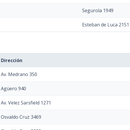
Segurola 1949
Esteban de Luca 2151
Dirección
Av. Medrano 350
Agüero 940
Av. Velez Sarsfield 1271
Osvaldo Cruz 3469