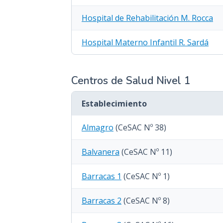
Hospital de Rehabilitación M. Rocca
Hospital Materno Infantil R. Sardá
Centros de Salud Nivel 1
Establecimiento
Almagro
(CeSAC Nº 38)
Balvanera
(CeSAC Nº 11)
Barracas 1
(CeSAC Nº 1)
Barracas 2
(CeSAC Nº 8)