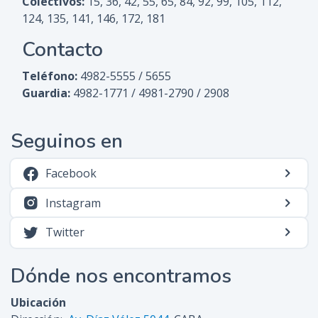
Colectivos:
15, 36, 42, 55, 65, 84, 92, 99, 105, 112,
124, 135, 141, 146, 172, 181
Contacto
Teléfono:
4982-5555 / 5655
Guardia:
4982-1771 / 4981-2790 / 2908
Seguinos en
Facebook
Instagram
Twitter
Dónde nos encontramos
Ubicación