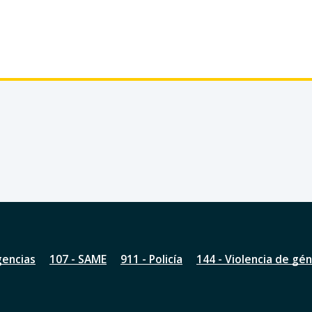
gencias
107 - SAME
911 - Policía
144 - Violencia de gé