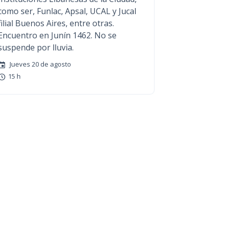
como ser, Funlac, Apsal, UCAL y Jucal
filial Buenos Aires, entre otras.
Encuentro en Junín 1462. No se
suspende por lluvia.
Jueves 20 de agosto
15 h