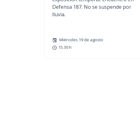
Defensa 187. No se suspende por
lluvia.
Miércoles 19 de agosto
15.30 h