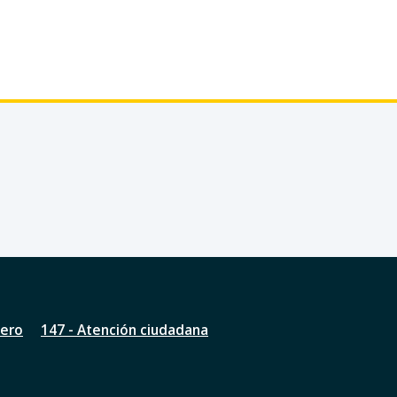
nero
147 - Atención ciudadana