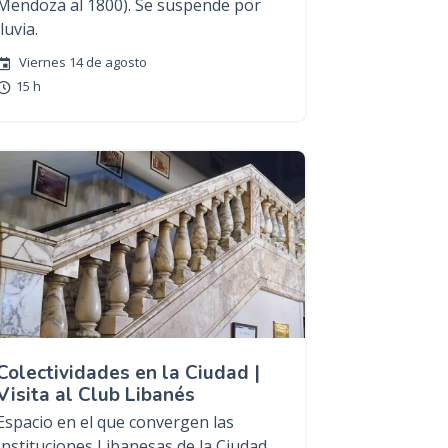
Mendoza al 1800). Se suspende por
lluvia.
Viernes 14 de agosto
15 h
Colectividades en la Ciudad |
Visita al Club Libanés
Espacio en el que convergen las
Instituciones Libanesas de la Ciudad,