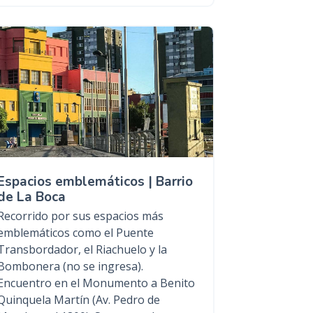
Espacios emblemáticos | Barrio
de La Boca
Recorrido por sus espacios más
emblemáticos como el Puente
Transbordador, el Riachuelo y la
Bombonera (no se ingresa).
Encuentro en el Monumento a Benito
Quinquela Martín (Av. Pedro de