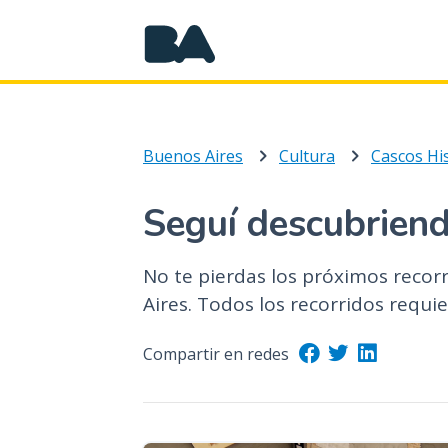
Buenos Aires
Cultura
Cascos Hi
Seguí descubriend
No te pierdas los próximos recor
Aires. Todos los recorridos requie
Compartir en redes