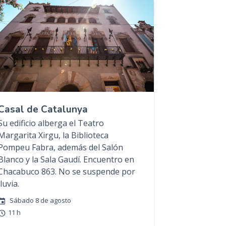
Casal de Catalunya
Su edificio alberga el Teatro
Margarita Xirgu, la Biblioteca
Pompeu Fabra, además del Salón
Blanco y la Sala Gaudí. Encuentro en
Chacabuco 863. No se suspende por
lluvia.
Sábado 8 de agosto
11 h