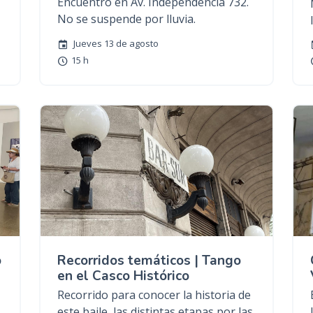
Encuentro en Av. Independencia 732.
No se suspende por lluvia.
Jueves 13 de agosto
15 h
o
Recorridos temáticos | Tango
en el Casco Histórico
Recorrido para conocer la historia de
este baile, las distintas etapas por las