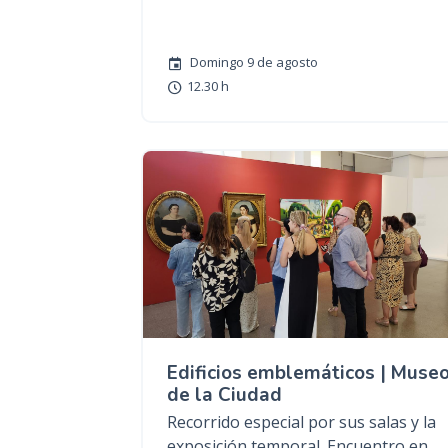
Domingo 9 de agosto
12.30 h
Edificios emblemáticos | Muse
de la Ciudad
Recorrido especial por sus salas y la
exposición temporal. Encuentro en