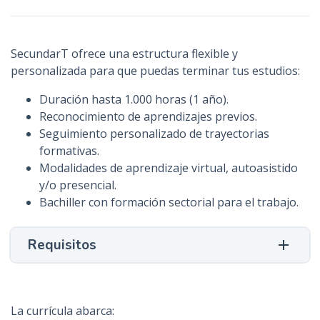
n
c
i
SecundarT ofrece una estructura flexible y
p
personalizada para que puedas terminar tus estudios:
a
Duración hasta 1.000 horas (1 año).
l
Reconocimiento de aprendizajes previos.
Seguimiento personalizado de trayectorias
formativas.
Modalidades de aprendizaje virtual, autoasistido
y/o presencial.
Bachiller con formación sectorial para el trabajo.
Requisitos
La currícula abarca: