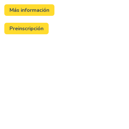
Más información
Preinscripción