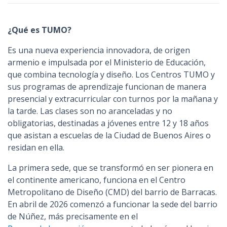
n
c
¿Qué es TUMO?
i
p
Es una nueva experiencia innovadora, de origen
a
armenio e impulsada por el Ministerio de Educación,
l
que combina tecnología y diseño. Los Centros TUMO y
sus programas de aprendizaje funcionan de manera
presencial y extracurricular con turnos por la mañana y
la tarde. Las clases son no aranceladas y no
obligatorias, destinadas a jóvenes entre 12 y 18 años
que asistan a escuelas de la Ciudad de Buenos Aires o
residan en ella.
La primera sede, que se transformó en ser pionera en
el continente americano, funciona en el Centro
Metropolitano de Diseño (CMD) del barrio de Barracas.
En abril de 2026 comenzó a funcionar la sede del barrio
de Núñez, más precisamente en el