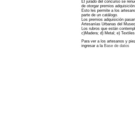
El jurado del concurso se renu
de otorgar premios adquisición
Esto les permite a los artesan
parte de un catálogo.
Los premios adquisición pasan
Artesanías Urbanas del Museo
Los rubros que están contempl
c)Madera; d) Metal; e) Textiles;
Para ver a los artesanos y pi
ingresar a la
Base de datos