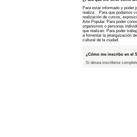
Para estar informado y poder p
realiza. . Para que podamos c
realización de cursos, exposic
Arte Popular. Para poder cono
organismos o personas individ
que realizan. Para poder traba
a fomentar la jerarquización d
cultural de la ciudad.
¿Cómo me inscribo en el 
Si desea inscribirse complete 