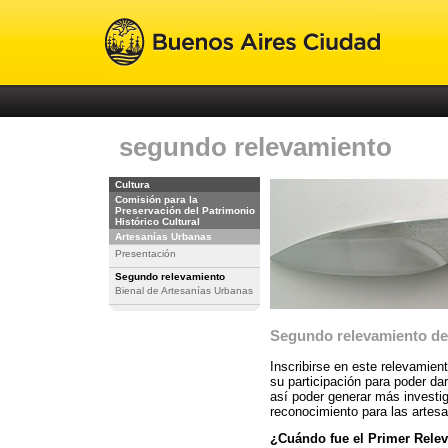
segundo relevamiento
Cultura
Comisión para la
Preservación del Patrimonio
Histórico Cultural
Artesanías Urbanas
Presentación
Segundo relevamiento
Bienal de Artesanías Urbanas
Segundo relevamiento de
Inscribirse en este relevamien
su participación para poder da
así poder generar más investi
reconocimiento para las artes
¿Cuándo fue el Primer Rele