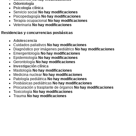
Odontología
Psicología clínica
Servicio social
No hay modificaciones
Psicopedagogía
No hay modificaciones
Terapia ocupacional
No hay modificaciones
Veterinaria
No hay modificaciones
Residencias y concurrencias posbásicas
Adolescencia
Cuidados paliativos
No hay modificaciones
Diagnóstico por imágenes pediátrico
No hay modificaciones
Emergentología
No hay modificaciones
Epidemiología
No hay modificaciones
Gerontología
No hay modificaciones
Investigación clínica
Mastología
No hay modificaciones
Medicina nuclear
No hay modificaciones
Patología pediátrica
No hay modificaciones
Posbásicas pediátricas
No hay modificaciones
Procuración y trasplante de órganos
No hay modificaciones
Toxicología
No hay modificaciones
Trauma
No hay modificaciones