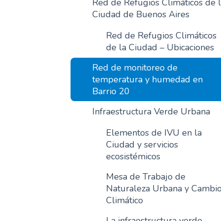
Red de Refugios Climáticos de 
Ciudad de Buenos Aires
Red de Refugios Climáticos
de la Ciudad – Ubicaciones
Red de monitoreo de
temperatura y humedad en
Barrio 20
Infraestructura Verde Urbana
Elementos de IVU en la
Ciudad y servicios
ecosistémicos
Mesa de Trabajo de
Naturaleza Urbana y Cambi
Climático
La infraestructura verde