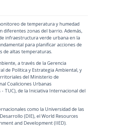
 monitoreo de temperatura y humedad
en diferentes zonas del barrio. Además,
de infraestructura verde urbana en la
undamental para planificar acciones de
s de altas temperaturas.
mbiente, a través de la Gerencia
l de Política y Estrategia Ambiental, y
ritoriales del Ministerio de
onal Coaliciones Urbanas
TUC), de la Iniciativa Internacional del
ernacionales como la Universidad de las
Desarrollo (DIE), el World Resources
ironment and Development (IIED).