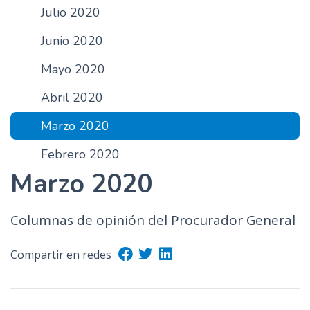
Julio 2020
n
c
Junio 2020
i
p
Mayo 2020
a
Abril 2020
l
Marzo 2020
Febrero 2020
Marzo 2020
Columnas de opinión del Procurador General
Compartir en redes