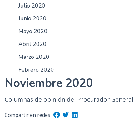
Julio 2020
n
c
Junio 2020
i
p
Mayo 2020
a
Abril 2020
l
Marzo 2020
Febrero 2020
Noviembre 2020
Columnas de opinión del Procurador General
Compartir en redes