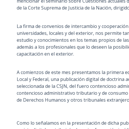
mencionar el seminario sobre Cuestiones actuales d
de la Corte Suprema de Justicia de la Nación, dirigid
La firma de convenios de intercambio y cooperación 
universidades, locales y del exterior, nos permite t
estudio y conocimientos en los temas propios de las
además a los profesionales que lo deseen la posibili
capacitación en el exterior.
A comienzos de este mes presentamos la primera ed
Local y Federal, una publicación digital de doctrina 
seleccionada de la CSJN, del fuero contencioso admini
contencioso administrativo tributario y de consumo 
de Derechos Humanos y otros tribunales extranjero
Como lo señalamos en la presentación de dicha pub