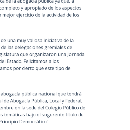
ica de la abogacía pública ya que, a
 completo y apropiado de los aspectos
mejor ejercicio de la actividad de los
e una muy valiosa iniciativa de la
 de las delegaciones gremiales de
gislatura que organizaron una Jornada
el Estado. Felicitamos a los
eamos por cierto que este tipo de
a abogacía pública nacional que tendrá
l de Abogacía Pública, Local y Federal,
iembre en la sede del Colegio Público de
as temáticas bajo el sugerente título de
rincipio Democrático”.