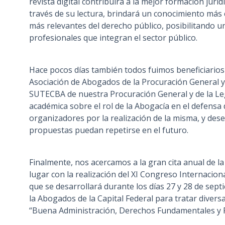
revista digital contribuirá a la mejor formación juríd
través de su lectura, brindará un conocimiento más
más relevantes del derecho público, posibilitando un 
profesionales que integran el sector público.
Hace pocos días también todos fuimos beneficiarios d
Asociación de Abogados de la Procuración General y
SUTECBA de nuestra Procuración General y de la Le
académica sobre el rol de la Abogacía en el defensa d
organizadores por la realización de la misma, y des
propuestas puedan repetirse en el futuro.
Finalmente, nos acercamos a la gran cita anual de l
lugar con la realización del XI Congreso Internaciona
que se desarrollará durante los días 27 y 28 de sept
la Abogados de la Capital Federal para tratar divers
“Buena Administración, Derechos Fundamentales y P