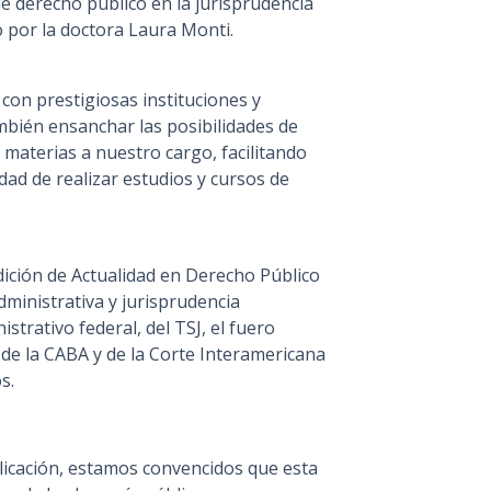
e derecho público en la jurisprudencia
o por la doctora Laura Monti.
con prestigiosas instituciones y
ambién ensanchar las posibilidades de
 materias a nuestro cargo, facilitando
dad de realizar estudios y cursos de
ición de Actualidad en Derecho Público
administrativa y jurisprudencia
strativo federal, del TSJ, el fuero
de la CABA y de la Corte Interamericana
s.
licación, estamos convencidos que esta