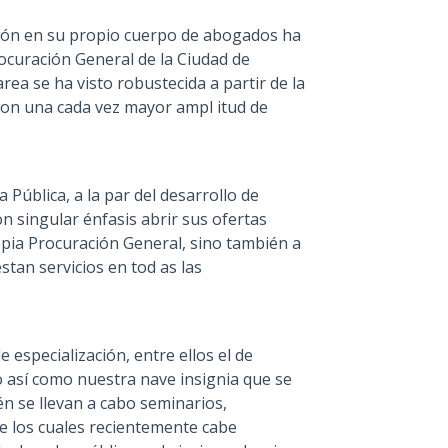
ción en su propio cuerpo de abogados ha
rocuración General de la Ciudad de
ea se ha visto robustecida a partir de la
 con una cada vez mayor ampl itud de
Pública, a la par del desarrollo de
 singular énfasis abrir sus ofertas
opia Procuración General, sino también a
stan servicios en tod as las
especialización, entre ellos el de
o así como nuestra nave insignia que se
n se llevan a cabo seminarios,
tre los cuales recientemente cabe