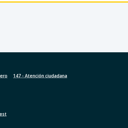
nero
147 - Atención ciudadana
est