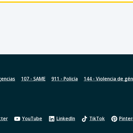
gencias
107 - SAME
911 - Policía
144 - Violencia de gé
tter
YouTube
LinkedIn
TikTok
Pinter