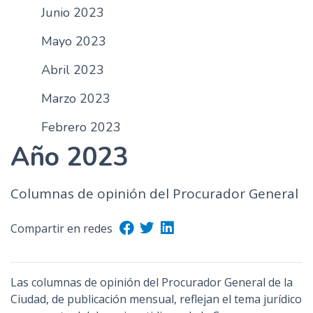
Junio 2023
n
c
Mayo 2023
i
p
Abril 2023
a
Marzo 2023
l
Febrero 2023
Año 2023
Columnas de opinión del Procurador General
Compartir en redes
Las columnas de opinión del Procurador General de la
Ciudad, de publicación mensual, reflejan el tema jurídico