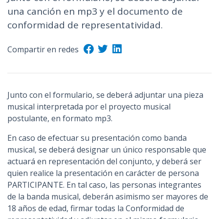
una canción en mp3 y el documento de
n
c
conformidad de representatividad.
i
p
Compartir en redes
a
l
Junto con el formulario, se deberá adjuntar una pieza
musical interpretada por el proyecto musical
postulante, en formato mp3.
En caso de efectuar su presentación como banda
musical, se deberá designar un único responsable que
actuará en representación del conjunto, y deberá ser
quien realice la presentación en carácter de persona
PARTICIPANTE. En tal caso, las personas integrantes
de la banda musical, deberán asimismo ser mayores de
18 años de edad, firmar todas la Conformidad de