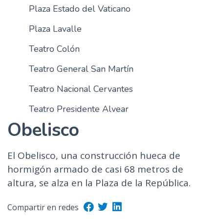
Plaza Estado del Vaticano
n
c
Plaza Lavalle
i
p
Teatro Colón
a
Teatro General San Martín
l
Teatro Nacional Cervantes
Teatro Presidente Alvear
Obelisco
El Obelisco, una construcción hueca de
hormigón armado de casi 68 metros de
altura, se alza en la Plaza de la República.
Compartir en redes