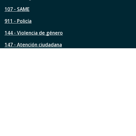
p
á
107 - SAME
g
911 - Policía
i
n
144 - Violencia de género
a
?
147 - Atención ciudadana
Ver todos los teléfonos
Redes de la ciudad
Facebook
Instagram
Twitter
YouTube
LinkedIn