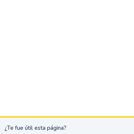
¿Te fue útil esta página?
¿