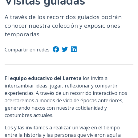
Visitas guiadas
n
c
A través de los recorridos guiados podrán
i
conocer nuestra colección y exposiciones
p
temporarias.
a
l
Compartir en redes
El
equipo educativo del Larreta
los invita a
intercambiar ideas, jugar, reflexionar y compartir
experiencias. A través de un recorrido interactivo nos
acercaremos a modos de vida de épocas anteriores,
generando nexos con nuestra cotidianidad y
costumbres actuales.
Los y las invitamos a realizar un viaje en el tiempo
entre la historia y las personas que vivieron aquí a