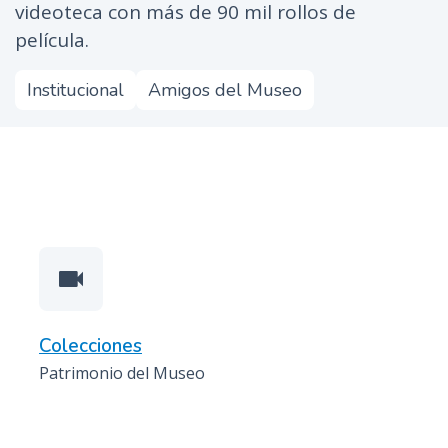
videoteca con más de 90 mil rollos de
n
película.
c
i
Museo
Institucional
Amigos del Museo
p
del
a
l
Cine
videocam
Colecciones
Patrimonio del Museo