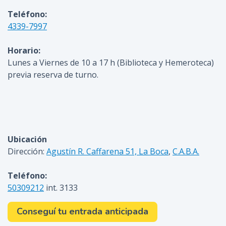
Teléfono:
4339-7997
Horario:
Lunes a Viernes de 10 a 17 h (Biblioteca y Hemeroteca)
previa reserva de turno.
Ubicación
Dirección:
Agustín R. Caffarena 51, La Boca
,
C.A.B.A.
Teléfono:
50309212
int. 3133
Conseguí tu entrada anticipada