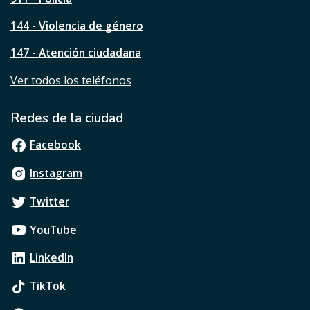
n
144 - Violencia de género
a
?
147 - Atención ciudadana
Ver todos los teléfonos
Redes de la ciudad
Facebook
Instagram
Twitter
YouTube
LinkedIn
TikTok