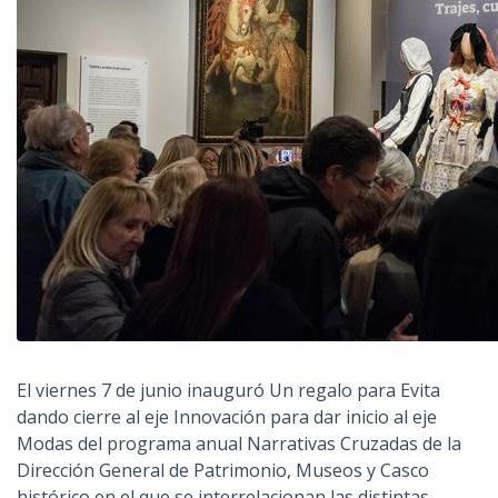
El viernes 7 de junio inauguró Un regalo para Evita
dando cierre al eje Innovación para dar inicio al eje
Modas del programa anual Narrativas Cruzadas de la
Dirección General de Patrimonio, Museos y Casco
histórico en el que se interrelacionan las distintas