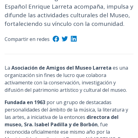
Español Enrique Larreta acompaña, impulsa y
n
c
difunde las actividades culturales del Museo,
i
fortaleciendo su vínculo con la comunidad.
p
a
Compartir en redes
l
La
Asociación de Amigos del Museo Larreta
es una
organización sin fines de lucro que colabora
activamente con la conservación, investigación y
difusión del patrimonio artístico y cultural del museo.
Fundada en 1963
por un grupo de destacadas
personalidades del ámbito de la música, la literatura y
las artes, a iniciativa de la entonces
directora del
museo, Sra. Isabel Padilla y de Borbón
, fue
reconocida oficialmente ese mismo año por la