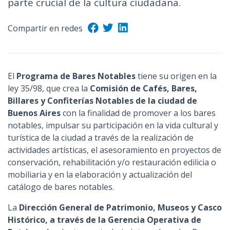
parte crucial de la cultura ciudadana.
n
c
Compartir en redes
i
p
a
l
El
Programa de Bares Notables
tiene su origen en la
ley 35/98, que crea la
Comisión de Cafés, Bares,
Billares y Confiterías Notables de la ciudad de
Buenos Aires
con la finalidad de promover a los bares
notables, impulsar su participación en la vida cultural y
turística de la ciudad a través de la realización de
actividades artísticas, el asesoramiento en proyectos de
conservación, rehabilitación y/o restauración edilicia o
mobiliaria y en la elaboración y actualización del
catálogo de bares notables.
La
Dirección General de Patrimonio, Museos y Casco
Histórico, a través de la Gerencia Operativa de