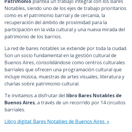
Patrimonio
plantea un trabajo integral con los Bares
Notables, siendo uno de los ejes de trabajo prioritarios
como es el patrimonio barrial y de cercanía, la
recuperación del ámbito de proximidad para la
participación en la vida cultural y una nueva mirada del
patrimonio de los barrios.
La red de bares notables se extiende por toda la ciudad.
Son un socio fundamental en la gestión cultural de
Buenos Aires, consolidándose como centros culturales
barriales que ofrecen una programación cultural que
incluye música, muestras de artes visuales, literatura y
charlas sobre patrimonio cultural.
Te invitamos a disfrutar del
libro Bares Notables de
Buenos Aires
, a través de un recorrido por 14 circuitos
barriales.
Libro digital: Bares Notables de Buenos Aires »