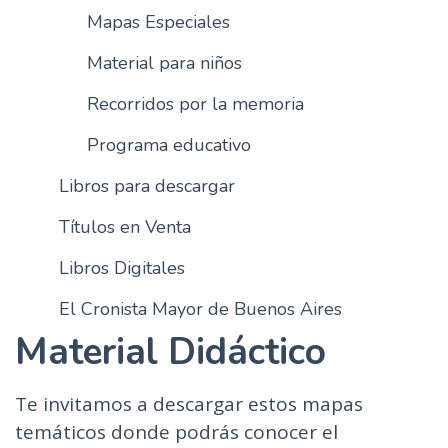
Mapas Especiales
n
c
Material para niños
i
p
Recorridos por la memoria
a
l
Programa educativo
Libros para descargar
Títulos en Venta
Libros Digitales
El Cronista Mayor de Buenos Aires
Material Didáctico
Te invitamos a descargar estos mapas
temáticos donde podrás conocer el