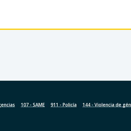
gencias
107 - SAME
911 - Policía
144 - Violencia de gé