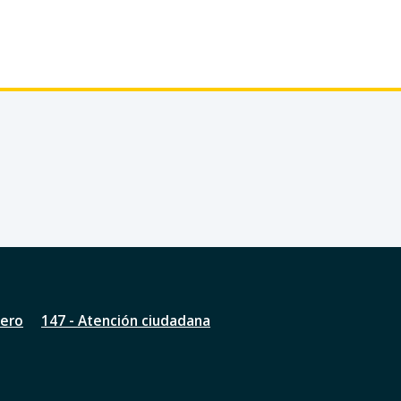
nero
147 - Atención ciudadana