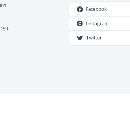
7901
Facebook
Instagram
 15 h.
Twitter