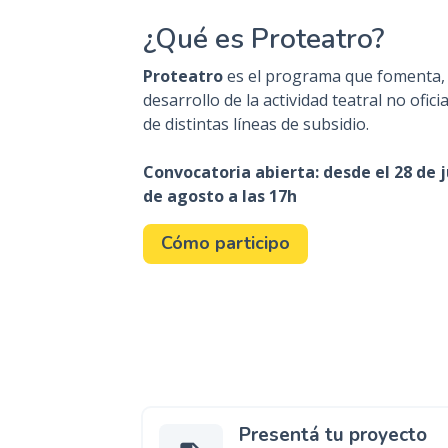
¿Qué es Proteatro?
Proteatro
es el programa que fomenta, 
desarrollo de la actividad teatral no ofic
de distintas líneas de subsidio.
Convocatoria abierta: desde el 28 de ju
de agosto a las 17h
Cómo participo
Presentá tu proyecto