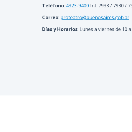
Teléfono
:
4323-9400
Int. 7933 / 7930 / 
Correo
:
proteatro@buenosaires.gob.ar
Días y Horarios
: Lunes a viernes de 10 a