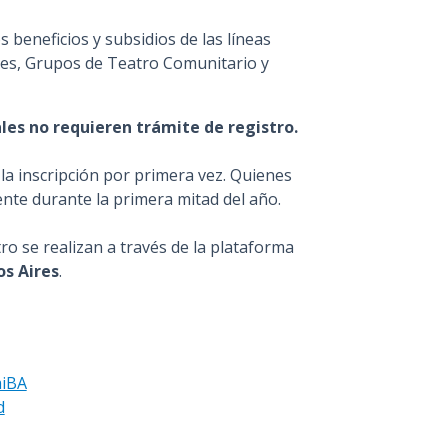
s beneficios y subsidios de las líneas
bles, Grupos de Teatro Comunitario y
les no requieren trámite de registro.
la inscripción por primera vez. Quienes
ente durante la primera mitad del año.
tro se realizan a través de la plataforma
os Aires
.
miBA
d