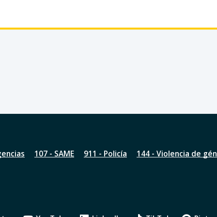
gencias
107 - SAME
911 - Policía
144 - Violencia de gé