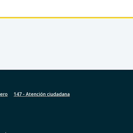
nero
147 - Atención ciudadana