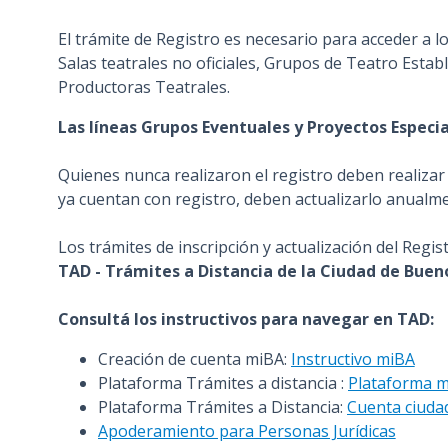
n
El trámite de Registro es necesario para acceder a lo
c
Salas teatrales no oficiales, Grupos de Teatro Esta
i
Productoras Teatrales.
p
a
Las líneas Grupos Eventuales y Proyectos Especia
l
Quienes nunca realizaron el registro deben realizar 
ya cuentan con registro, deben actualizarlo anualm
Los trámites de inscripción y actualización del Regis
TAD - Trámites a Distancia
de la Ciudad de Buen
Consultá los instructivos para navegar en TAD:
Creación de cuenta miBA:
Instructivo miBA
Plataforma Trámites a distancia :
Plataforma 
Plataforma Trámites a Distancia:
Cuenta ciuda
Apoderamiento para Personas Jurídicas