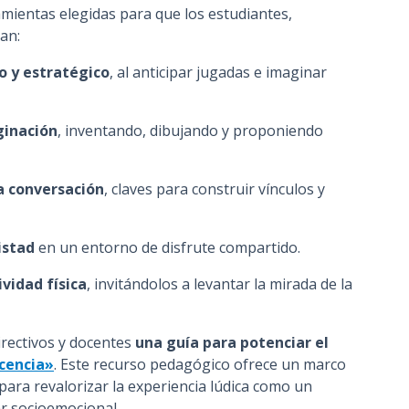
ientas elegidas para que los estudiantes,
an:
o y estratégico
, al anticipar jugadas e imaginar
ginación
, inventando, dibujando y proponiendo
la conversación
, claves para construir vínculos y
istad
en un entorno de disfrute compartido.
vidad física
, invitándolos a levantar la mirada de la
irectivos y docentes
una guía para potenciar el
scencia»
. Este recurso pedagógico ofrece un marco
para revalorizar la experiencia lúdica como un
r socioemocional.