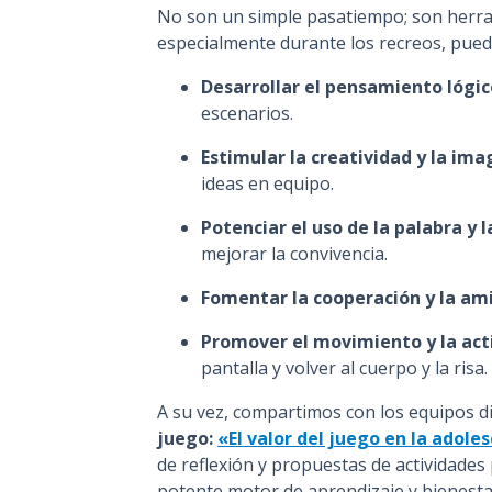
No son un simple pasatiempo; son herram
especialmente durante los recreos, pued
Desarrollar el pensamiento lógic
escenarios.
Estimular la creatividad y la ima
ideas en equipo.
Potenciar el uso de la palabra y 
mejorar la convivencia.
Fomentar la cooperación y la am
Promover el movimiento y la acti
pantalla y volver al cuerpo y la risa.
A su vez, compartimos con los equipos d
juego:
«El valor del juego en la adole
de reflexión y propuestas de actividades 
potente motor de aprendizaje y bienesta