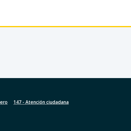
nero
147 - Atención ciudadana