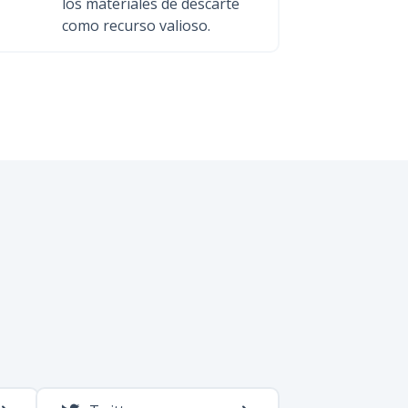
los materiales de descarte
como recurso valioso.