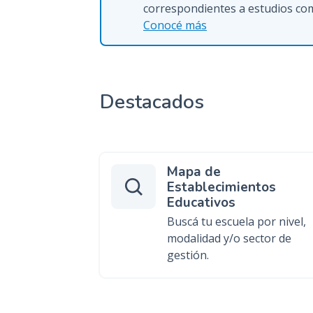
correspondientes a estudios com
Conocé más
Destacados
Mapa de
Establecimientos
Educativos
Buscá tu escuela por nivel,
modalidad y/o sector de
gestión.