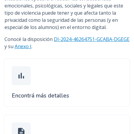
emocionales, psicológicas, sociales y legales que este
tipo de violencia puede tener y que afecta tanto la
privacidad como la seguridad de las personas (y en
especial de los alumnos) en el entorno digital.
Conocé la disposición
DI-2024-46264751-GCABA-DGEGE
y su
Anexo I
.
bar_chart
Encontrá más detalles
description