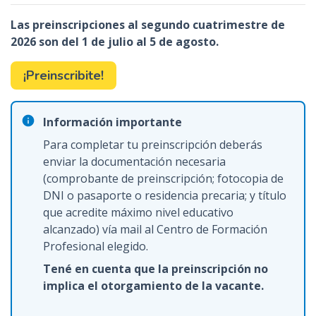
n
Las preinscripciones al segundo cuatrimestre de
c
2026 son del 1 de julio al 5 de agosto.
i
p
¡Preinscribite!
a
l
Información importante
Para completar tu preinscripción deberás
enviar la documentación necesaria
(comprobante de preinscripción; fotocopia de
DNI o pasaporte o residencia precaria; y título
que acredite máximo nivel educativo
alcanzado) vía mail al Centro de Formación
Profesional elegido.
Tené en cuenta que la preinscripción no
implica el otorgamiento de la vacante.