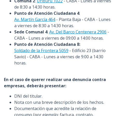
Comuna 2
:
Uriburu 1022
- CABA - Lunes a viernes
de 8:30 a 14:30 horas.
Punto de Atención Ciudadana 4
:
Av. Martín García 464
- Planta Baja - CABA - Lunes
a viernes de 8:30 a 14:30 horas.
Sede Comunal 4
:
Av. Del Barco Centenera 2906
-
CABA - Lunes a viernes de 09:00 a 14:00 horas.
Punto de Atención Ciudadana 8:
Soldado de la Frontera 5059
- Edificio 23 (barrio
Savio) - CABA - Lunes a viernes de 9:00 a 14:30
horas.
En el caso de querer realizar una denuncia contra
empresas, deberás presentar:
DNI del titular.
Nota con una breve descripción de los hechos.
Documentación que acredite la relación de
consumo (por ejemplo: factura, contrato,