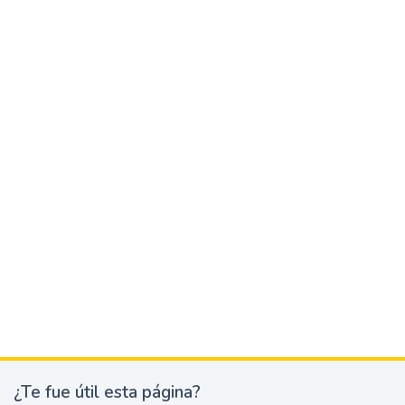
¿Te fue útil esta página?
¿