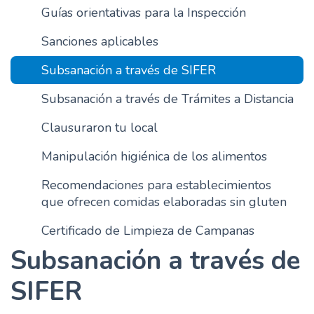
Guías orientativas para la Inspección
n
c
Sanciones aplicables
i
p
Subsanación a través de SIFER
a
Subsanación a través de Trámites a Distancia
l
Clausuraron tu local
Manipulación higiénica de los alimentos
Recomendaciones para establecimientos
que ofrecen comidas elaboradas sin gluten
Certificado de Limpieza de Campanas
Subsanación a través de
SIFER