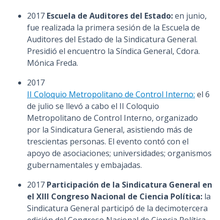
2017
Escuela de Auditores del Estado:
en junio,
fue realizada la primera sesión de la Escuela de
Auditores del Estado de la Sindicatura General.
Presidió el encuentro la Síndica General, Cdora.
Mónica Freda.
2017
II Coloquio Metropolitano de Control Interno:
el 6
de julio se llevó a cabo el II Coloquio
Metropolitano de Control Interno, organizado
por la Sindicatura General, asistiendo más de
trescientas personas. El evento contó con el
apoyo de asociaciones; universidades; organismos
gubernamentales y embajadas.
2017
Participación de la Sindicatura General en
el XIII Congreso Nacional de Ciencia Política:
la
Sindicatura General participó de la decimotercera