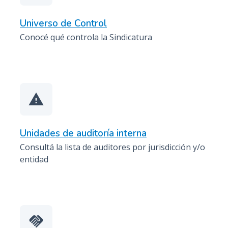
Universo de Control
Conocé qué controla la Sindicatura
warning
Unidades de auditoría interna
Consultá la lista de auditores por jurisdicción y/o
entidad
handshake