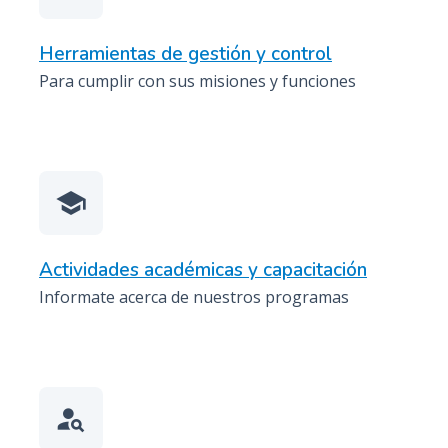
Herramientas de gestión y control
Para cumplir con sus misiones y funciones
school
Actividades académicas y capacitación
Informate acerca de nuestros programas
person_search