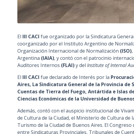
El
III CACI
fue organizado por la Sindicatura General
coorganizado por el Instituto Argentino de Normaliz
Organización Internacional de Normalización
(ISO)
,
Argentina
(IAIA)
, y contó con el patrocinio interna
Auditores Internos
(FLAI)
y del
Institute of Internal Au
El
III CACI
fue declarado de Interés por la
Procuraci
Aires, La Sindicatura General de la Provincia de S
Cuentas de Tierra del Fuego, Antártida e Islas de
Ciencias Económicas de la Universidad de Buenos
Además, contó con el auspicio institucional de Viva
de Cultura de la Ciudad, el Ministerio de Cultura de 
Turismo de la Ciudad de Buenos Aires. El Congreso c
entre Sindicaturas Provinciales, Tribunales de Cuen