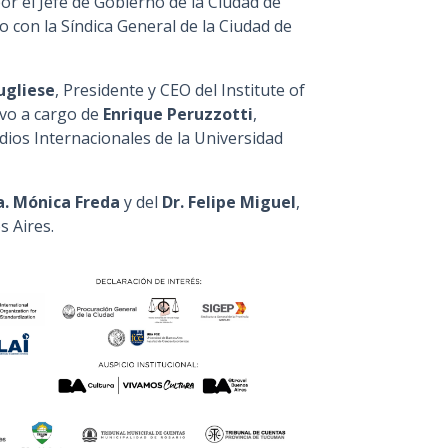
or el Jefe de Gobierno de la Ciudad de
to con la Síndica General de la Ciudad de
ugliese
, Presidente y CEO del Institute of
uvo a cargo de
Enrique Peruzzotti
,
dios Internacionales de la Universidad
. Mónica Freda
y del
Dr. Felipe Miguel
,
s Aires.