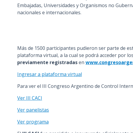
Embajadas, Universidades y Organismos no Guberna
nacionales e internacionales.
Más de 1500 participantes pudieron ser parte de est
plataforma virtual, a la cual se podrá acceder por 
previamente registradas
en
www.congresoargen
Ingresar a plataforma virtual
Para ver el III Congreso Argentino de Control Intern
Ver III CACI
Ver panelistas
Ver programa