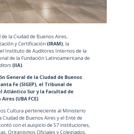
 de la Ciudad de Buenos Aires,
ación y Certificación
(IRAM)
, la
 el Instituto de Auditores Internos de la
cional de la Fundación Latinoamericana de
ditors
(IIA)
.
ón General de la Ciudad de Buenos
anta Fe (SIGEP), el Tribunal de
l Atlántico Sur y la Facultad de
 Aires (UBA FCE)
.
mos Cultura perteneciente al Ministerio
la Ciudad de Buenos Aires y el Ente de
ontó con el auspicio de 57 instituciones,
tas, Organismos Oficiales y Colegiados,