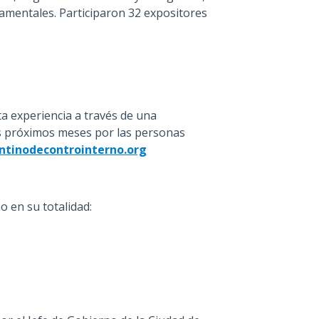
mentales. Participaron 32 expositores
a experiencia a través de una
los próximos meses por las personas
tinodecontrointerno.org
o en su totalidad: