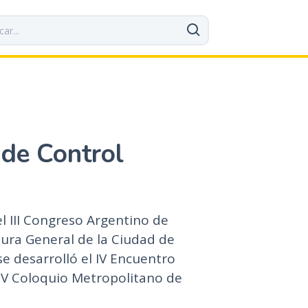
 de Control
el III Congreso Argentino de
tura General de la Ciudad de
se desarrolló el IV Encuentro
 V Coloquio Metropolitano de