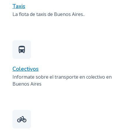
Taxis
La flota de taxis de Buenos Aires..
directions_bus
Colectivos
Informate sobre el transporte en colectivo en
Buenos Aires
pedal_bike