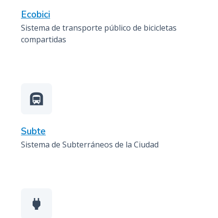
Ecobici
Sistema de transporte público de bicicletas
compartidas
subway
Subte
Sistema de Subterráneos de la Ciudad
power