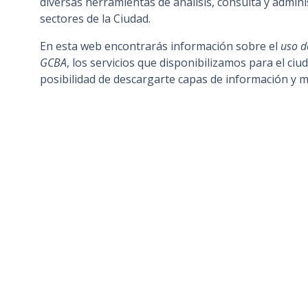
diversas herramientas de análisis, consulta y admini
sectores de la Ciudad.
En esta web encontrarás información sobre el
uso d
GCBA
, los servicios que disponibilizamos para el ciu
posibilidad de descargarte capas de información y 