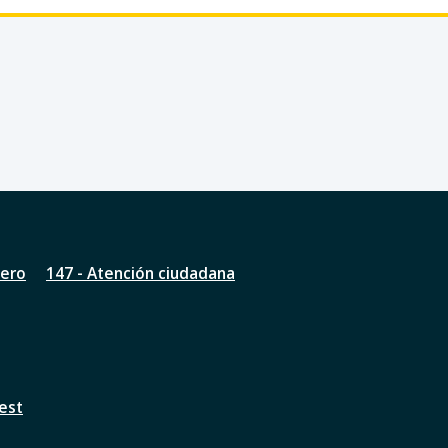
nero
147 - Atención ciudadana
est