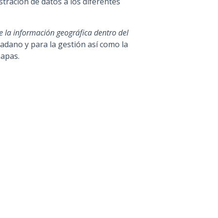
stración de datos a los diferentes
e la información geográfica dentro del
dadano y para la gestión así como la
mapas.