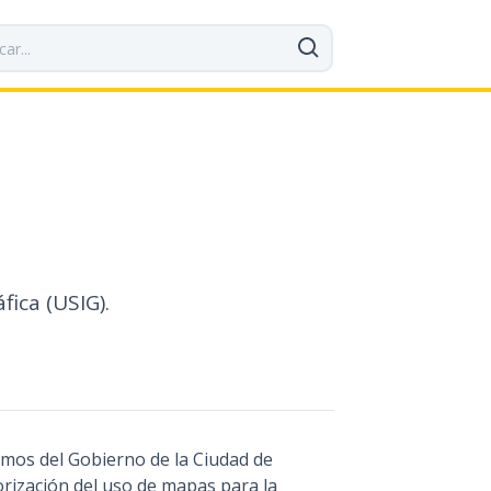
ica (USIG).
ismos del Gobierno de la Ciudad de
rización del uso de mapas para la