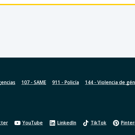
gencias
107 - SAME
911 - Policía
144 - Violencia de gé
tter
YouTube
LinkedIn
TikTok
Pinter