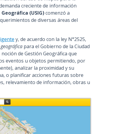
a demanda creciente de información
 Geográfica (USIG)
comenzó a
querimientos de diversas áreas del
ligente
y, de acuerdo con la ley N°2525,
 geográfica
para el Gobierno de la Ciudad
a noción de Gestión Geográfica que
los eventos u objetos permitiendo, por
nte), analizar la proximidad y su
, o planificar acciones futuras sobre
nes, relevamiento de información, obras u