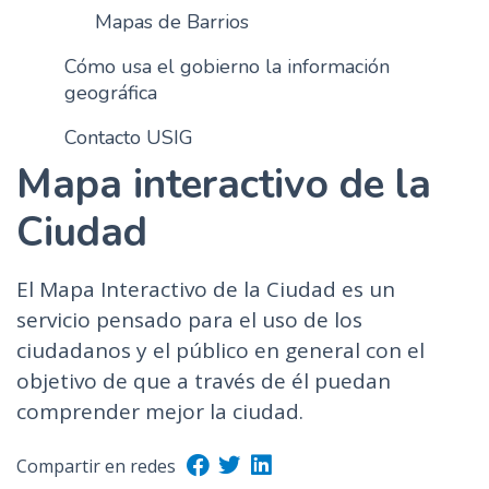
Mapas de Barrios
n
c
Cómo usa el gobierno la información
i
geográfica
p
a
Contacto USIG
l
Mapa interactivo de la
Ciudad
El Mapa Interactivo de la Ciudad es un
servicio pensado para el uso de los
ciudadanos y el público en general con el
objetivo de que a través de él puedan
comprender mejor la ciudad.
Compartir en redes