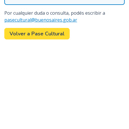
Por cualquier duda o consulta, podés escribir a
pasecultural@buenosaires.gob.ar
Volver a Pase Cultural