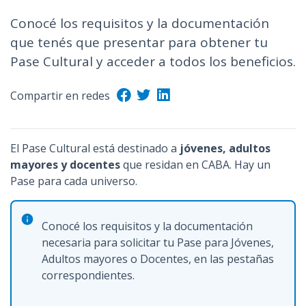
n
Conocé los requisitos y la documentación
c
que tenés que presentar para obtener tu
i
Pase Cultural y acceder a todos los beneficios.
p
a
Compartir en redes
l
El Pase Cultural está destinado a
jóvenes, adultos
mayores y docentes
que residan en CABA. Hay un
Pase para cada universo.
Conocé los requisitos y la documentación
necesaria para solicitar tu Pase para Jóvenes,
Adultos mayores o Docentes, en las pestañas
correspondientes.