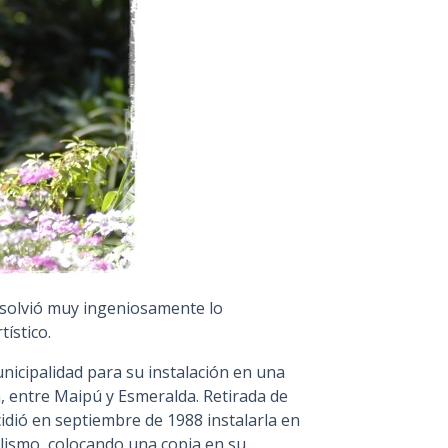
resolvió muy ingeniosamente lo
tístico.
unicipalidad para su instalación en una
, entre Maipú y Esmeralda. Retirada de
idió en septiembre de 1988 instalarla en
alismo, colocando una copia en su