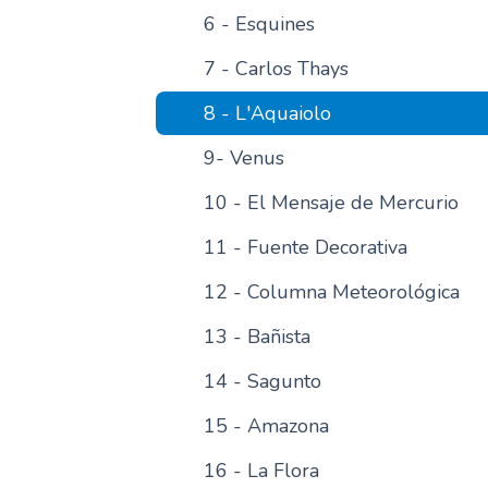
6 - Esquines
7 - Carlos Thays
8 - L'Aquaiolo
9- Venus
10 - El Mensaje de Mercurio
11 - Fuente Decorativa
12 - Columna Meteorológica
13 - Bañista
14 - Sagunto
15 - Amazona
16 - La Flora