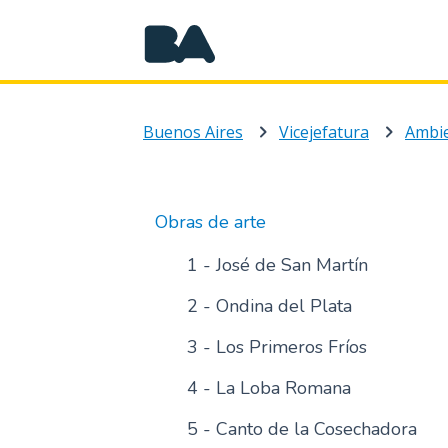
Buenos Aires
Vicejefatura
Ambi
Obras de arte
1 - José de San Martín
2 - Ondina del Plata
3 - Los Primeros Fríos
4 - La Loba Romana
5 - Canto de la Cosechadora