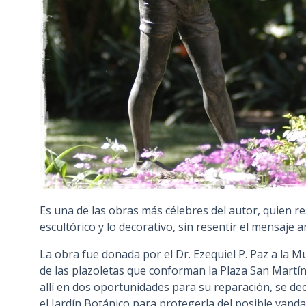
Es una de las obras más célebres del autor, quien 
escultórico y lo decorativo, sin resentir el mensaje ar
La obra fue donada por el Dr. Ezequiel P. Paz a la M
de las plazoletas que conforman la Plaza San Martín
allí en dos oportunidades para su reparación, se dec
el Jardín Botánico para protegerla del posible vand