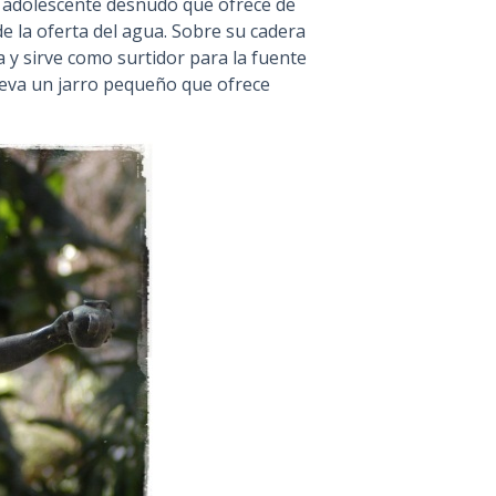
n adolescente desnudo que ofrece de
e la oferta del agua. Sobre su cadera
 y sirve como surtidor para la fuente
leva un jarro pequeño que ofrece