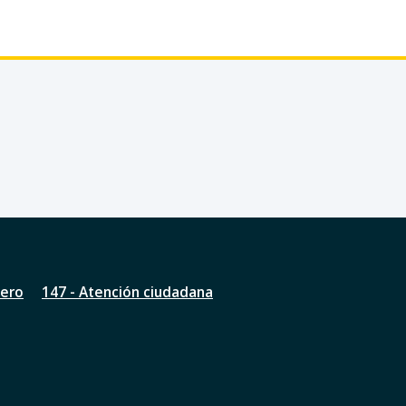
nero
147 - Atención ciudadana