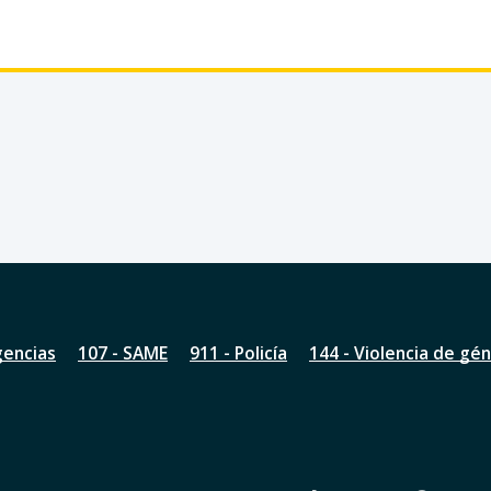
gencias
107 - SAME
911 - Policía
144 - Violencia de gé