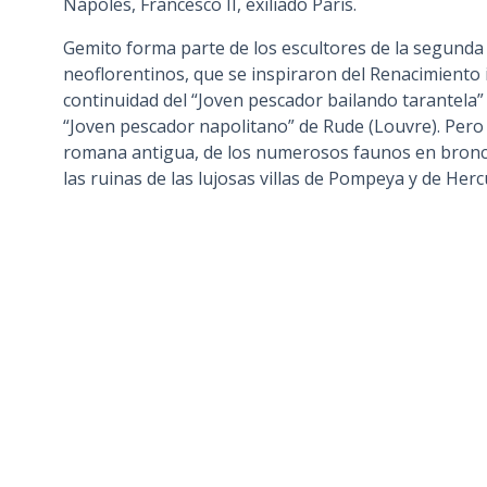
Nápoles, Francesco II, exiliado París.
Gemito forma parte de los escultores de la segunda 
neoflorentinos, que se inspiraron del Renacimiento it
continuidad del “Joven pescador bailando tarantela”
“Joven pescador napolitano” de Rude (Louvre). Pero 
romana antigua, de los numerosos faunos en bronce
las ruinas de las lujosas villas de Pompeya y de Herc