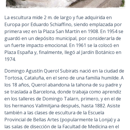
La escultura mide 2 m. de largo y fue adquirida en
Europa por Eduardo Schiaffino, siendo emplazada por
primera vez en la Plaza San Martín en 1908. En 1954 se
guardó en un depósito municipal, por considerarla de
un fuerte impacto emocional. En 1961 se la colocó en
Plaza España y, finalmente, llegó al Jardín Botánico en
1974.
Domingo Agustín Querol Subirats nació en la ciudad de
Tortosa, Cataluña, en el seno de una familia humilde. A
los 18 años, Querol abandona la tahona de su padre y
se traslada a Barcelona, donde trabaja como aprendiz
en los talleres de Domingo Talarn, primero, y en el de
los hermanos Vallmitjana después, hasta 1882. Asiste
también a las clases de escultura de la Escuela
Provincial de Bellas Artes (popularmente la Lonja) y a
las salas de disección de la Facultad de Medicina en el