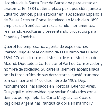
Hospital de la Santa Cruz de Barcelona para estudiar
anatomía. En 1884 obtiene plaza por oposición, junto a
Eduardo Barrón, para estudiar en la Academia Española
de Bellas Artes en Roma. Instalado en Madrid en 1890
empieza su frenética carrera alzando monumentos,
realizando esculturas y presentando proyectos para
España y América.
Querol fue empresario, agente de exposiciones,
literato (bajo el pseudónimo de El Plutarco del Pueblo,
1894-97), vicedirector del Museo de Arte Moderno de
Madrid, Diputado a Cortes por el Partido Conservador y
hombre de sociedad. Su carrera, siempre acompañada
por la feroz crítica de sus detractores, quedó truncada
con su muerte el 14 de diciembre de 1909. Dejó
monumentos inacabados en Tortosa, Buenos Aires,
Guayaquil o Montevideo que serian finalizados con el
tiempo: por ejemplo, La Carta Magna y las Cuatro
Regiones Argentinas, fantástica obra en mármol y