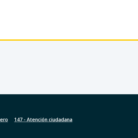
nero
147 - Atención ciudadana