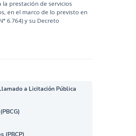
 la prestación de servicios
s, en el marco de lo previsto en
N° 6.764) y su Decreto
amado a Licitación Pública
 (PBCG)
es (PBCP)