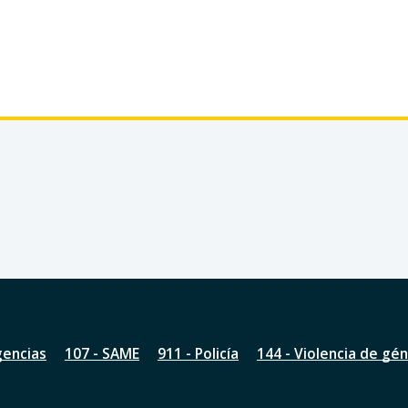
gencias
107 - SAME
911 - Policía
144 - Violencia de gé