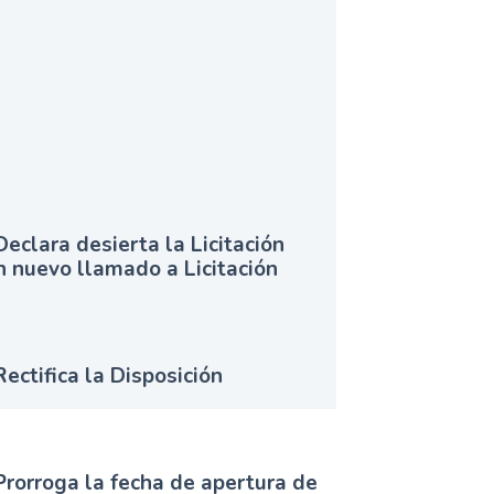
lara desierta la Licitación
 nuevo llamado a Licitación
tifica la Disposición
orroga la fecha de apertura de