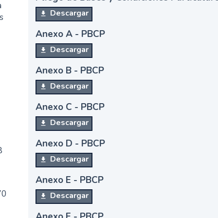
a
Descargar
s
Anexo A - PBCP
Descargar
Anexo B - PBCP
Descargar
Anexo C - PBCP
Descargar
-
Anexo D - PBCP
8
Descargar
-
Anexo E - PBCP
70
Descargar
Anexo F - PBCP