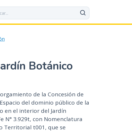
ión
 Jardín Botánico
otorgamiento de la Concesión de
Espacio del dominio público de la
en el interior del Jardín
 Fe N° 3.929t, con Nomenclatura
 Territorial t001, que se