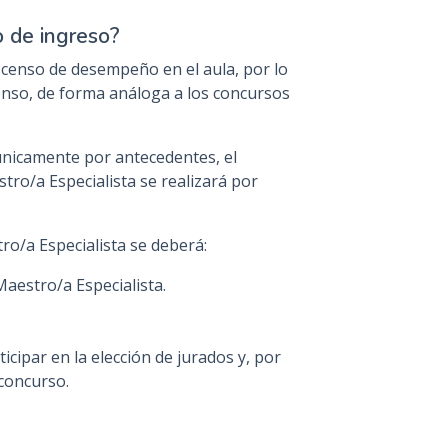
o de ingreso?
scenso de desempeño en el aula, por lo
enso, de forma análoga a los concursos
 únicamente por antecedentes, el
tro/a Especialista se realizará por
tro/a Especialista se deberá:
Maestro/a Especialista.
ipar en la elección de jurados y, por
 concurso.