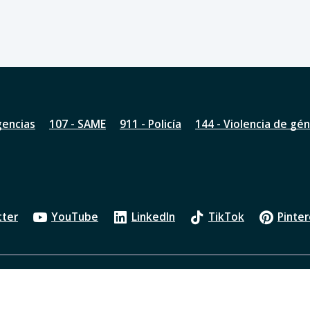
gencias
107 - SAME
911 - Policía
144 - Violencia de gé
tter
YouTube
LinkedIn
TikTok
Pinter