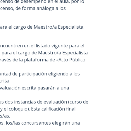
scenso de desempeño en el aula, por lo
scenso, de forma análoga a los
ra el cargo de Maestro/a Especialista,
cuentren en el listado vigente para el
para el cargo de Maestro/a Especialista.
través de la plataforma de «Acto Público
tad de participación eligiendo a los
rita.
valuación escrita pasarán a una
as dos instancias de evaluación (curso de
el coloquio). Esta calificación final
s/as.
s, los/las concursantes elegirán una