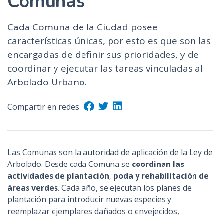
Comunas
n
c
Cada Comuna de la Ciudad posee
i
características únicas, por esto es que son las
p
encargadas de definir sus prioridades, y de
a
coordinar y ejecutar las tareas vinculadas al
l
Arbolado Urbano.
Compartir en redes
Las Comunas son la autoridad de aplicación de la Ley de
Arbolado. Desde cada Comuna se
coordinan las
actividades de plantación, poda y rehabilitación de
áreas verdes
. Cada año, se ejecutan los planes de
plantación para introducir nuevas especies y
reemplazar ejemplares dañados o envejecidos,