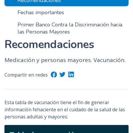
Recomendaciones
n
Fechas importantes
c
i
Primer Banco Contra la Discriminación hacia
p
las Personas Mayores
a
Recomendaciones
l
Medicación y personas mayores. Vacunación.
Compartir en redes
Esta tabla de vacunación tiene el fin de generar
información fehaciente en el cuidado de la salud de las
personas adultas y mayores: